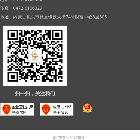
传真：0472-6166329
地址：内蒙古包头市昆区钢铁大街74号财富中心8层805
扫一扫，关注我们
蒙ICP备14004058号-1