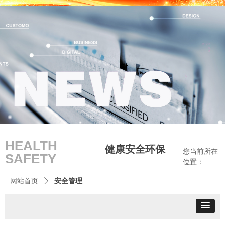
HEALTH
健康安全环保
您当前所在
SAFETY
位置：
ABOUT
关于我们
网站首页
ꄲ
安全管理
US
您当前所在
网站首页
ꄲ