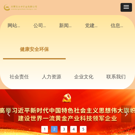
网站首页
公司概况
新闻中心
党建活动
信息公告
健康安全环保
社会责任
人力资源
企业文化
联系我们
넳
넲
1
2
3
4
5